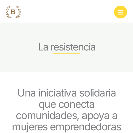
Ir
al
contenido
La resistencia
Una iniciativa solidaria
que conecta
comunidades, apoya a
mujeres emprendedoras